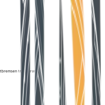
tbremsen trainieren.