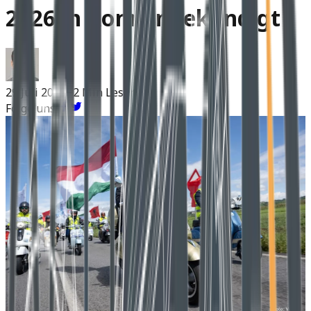
2026 in Rom angekündigt
29 Juli 2025
~2 Min Lesen
Folge uns: