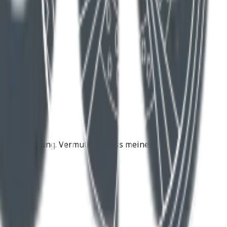
e Zukunftslösung. Vermutlich muss meine Husqvarna
d .