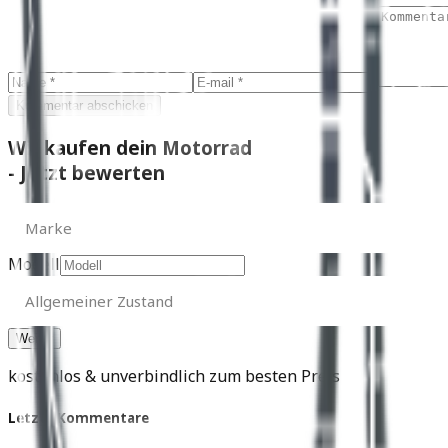
Kommentar abschicken
Wir kaufen dein Motorrad
- Jetzt bewerten
Marke
Marke
Modell
Allgemeiner
Zustand
Allgemeiner Zustand
kostenlos & unverbindlich zum besten Preis
Letzte Kommentare