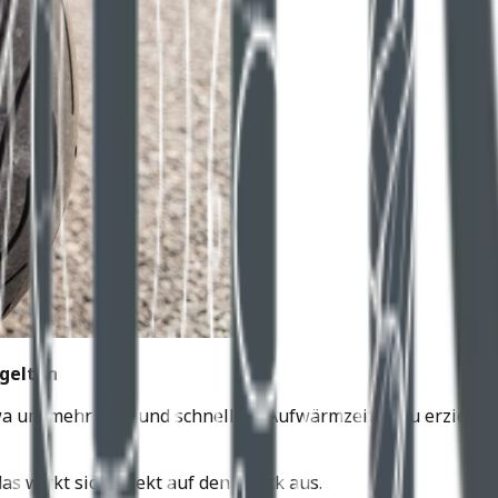
gelten
etwa um mehr Grip und schnellere Aufwärmzeiten zu erziele
s wirkt sich direkt auf den Druck aus.