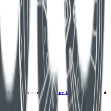
n. Doch für den normalen
Straßenverkehr
ist das keine gute