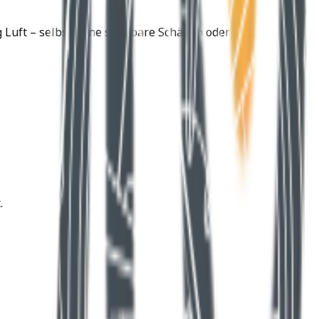
 Luft – selbst ohne sichtbare Schäden oder
.