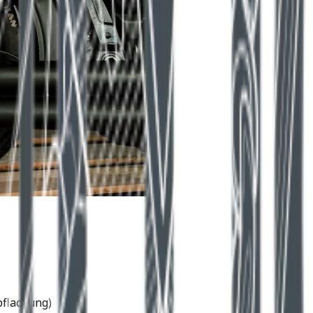
flachung)