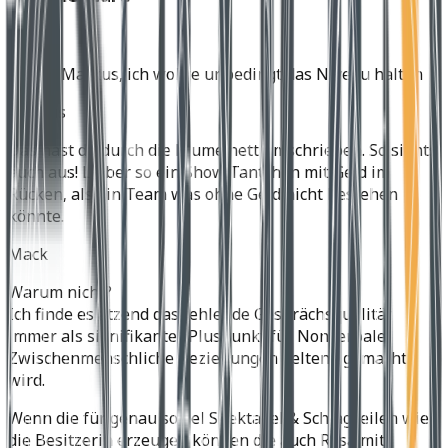
Mack
Danke Markus, ich wollte unbedingt das Niveau halten
Markus
Das hast du durch die Blume nett umschrieben. So siehts
auch aus! Lieber so ein Show Tantchen mit Geld im
Rücken, als ein Team was ohne Geld nicht bestehen
könnte.
Mack
Warum nicht?
Ich finde es ätzend das fehlende Gesprächsqualität
immer als signifikanter Pluspunkt für Nonverbale
Zwischenmenschliche Beziehungen geltend gemacht
wird.
Wenn die für genau soviel Spektakel & Schlagzeilen wie
die Besitzerin erzeugen können die auch Rosa mit