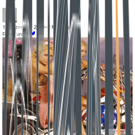
13 Dezember 2010
~2 Min Lesen
Folge uns: