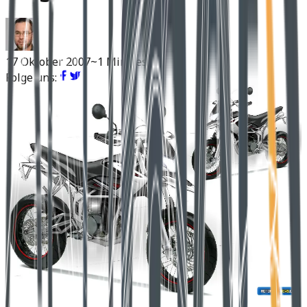
17 Oktober 2007
~1 Min Lesen
Folge uns: