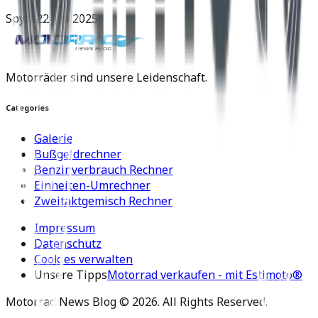
Spyra
22 Juli 2025
Motorräder sind unsere Leidenschaft.
Categories
Galerie
Bußgeldrechner
Benzinverbrauch Rechner
Einheiten-Umrechner
Zweitaktgemisch Rechner
Impressum
Datenschutz
Cookies verwalten
Unsere Tipps
Motorrad verkaufen - mit Estimoto®
Motorrad News Blog ©
2026
. All Rights Reserved.