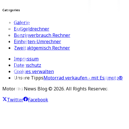
Categories
Galerie
Bußgeldrechner
Benzinverbrauch Rechner
Einheiten-Umrechner
Zweitaktgemisch Rechner
Impressum
Datenschutz
Cookies verwalten
Unsere Tipps
Motorrad verkaufen - mit Estimoto®
Motorrad News Blog ©
2026
. All Rights Reserved.
Twitter
Facebook