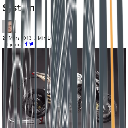
System
27 März 2012
~3 Min Lesen
Folge uns: