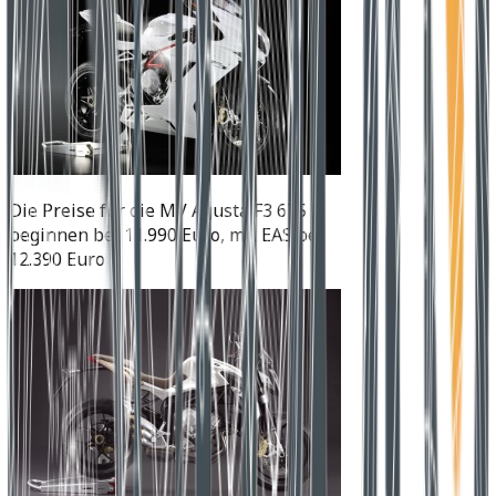
Die Preise für die MV Agusta F3 675
beginnen bei 11.990 Euro, mit EAS bei
12.390 Euro