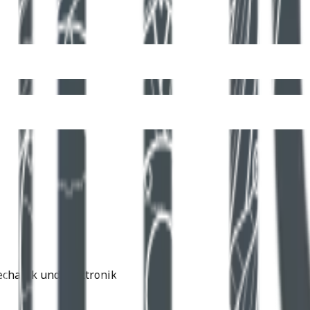
echanik und Elektronik