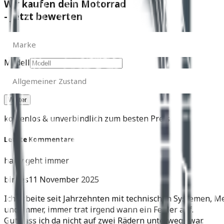
Wir kaufen dein Motorrad
- Jetzt bewerten
Marke
Marke
Modell
Allgemeiner
Zustand
Allgemeiner Zustand
kostenlos & unverbindlich zum besten Preis
Letzte Kommentare
harly geht immer
birnes
11 November 2025
Ich arbeite seit Jahrzehnten mit technischen Systemen, M
und immer, immer trat irgend wann ein Fehler auf.
Gut dass ich da nicht auf zwei Rädern unterwegs war.