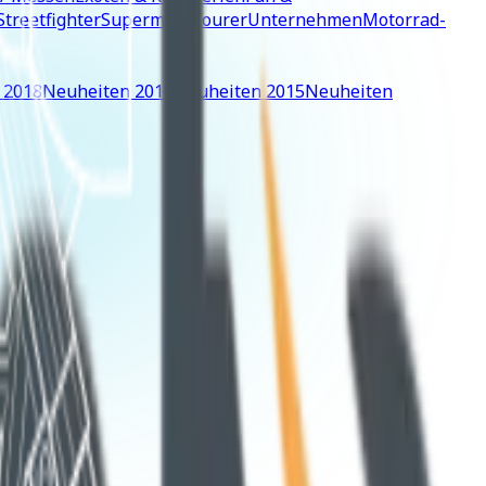
Streetfighter
Supermoto
Tourer
Unternehmen
Motorrad-
 2018
Neuheiten 2016
Neuheiten 2015
Neuheiten