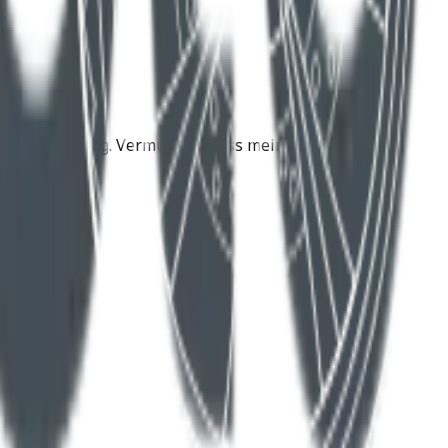
e Zukunftslösung. Vermutlich muss meine Husqvarna
d .