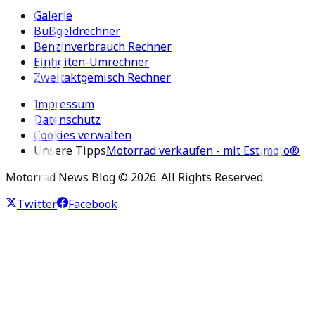
Galerie
Bußgeldrechner
Benzinverbrauch Rechner
Einheiten-Umrechner
Zweitaktgemisch Rechner
Impressum
Datenschutz
Cookies verwalten
Unsere Tipps
Motorrad verkaufen - mit Estimoto®
Motorrad News Blog ©
2026
. All Rights Reserved.
Twitter
Facebook