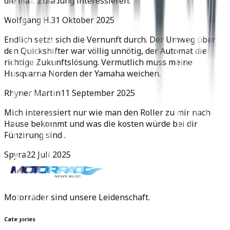
die max. Zuladung interessieren.
Wolfgang H.
31 Oktober 2025
Endlich setzt sich die Vernunft durch. Der Umweg über
den Quickshifter war völlig unnötig, der Automat die
richtige Zukunftslösung. Vermutlich muss meine
Husqvarna Norden der Yamaha weichen.
Rhyner Martin
11 September 2025
Mich interessiert nur wie man den Roller zu mir nach
Hause bekommt und was die kosten würde bei dir
Fünzirung sind .
Spyra
22 Juli 2025
Motorräder sind unsere Leidenschaft.
Categories