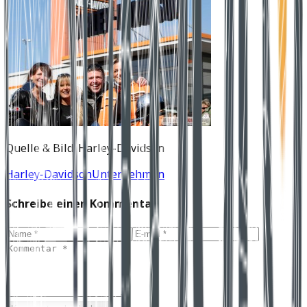
Quelle & Bild: Harley-Davidson
Harley-Davidson
Unternehmen
Schreibe einen Kommentar