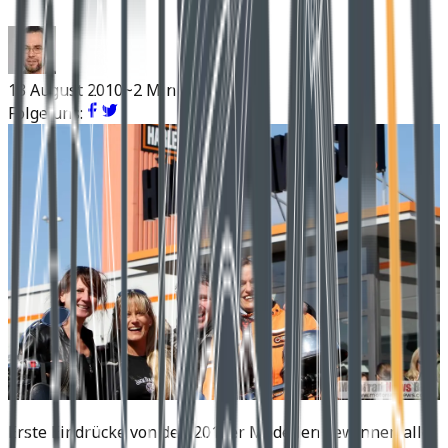
13 August 2010
~2 Min Lesen
Folge uns:
Erste Eindrücke von den 2011er Modellen gewinnen alle