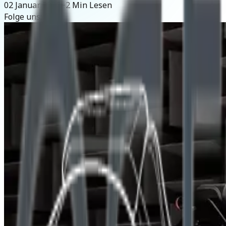
02 Januar 2025
~2 Min Lesen
Folge uns: