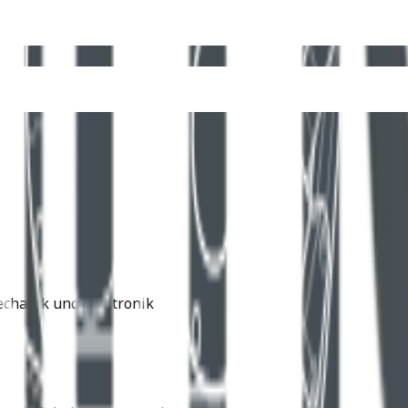
echanik und Elektronik