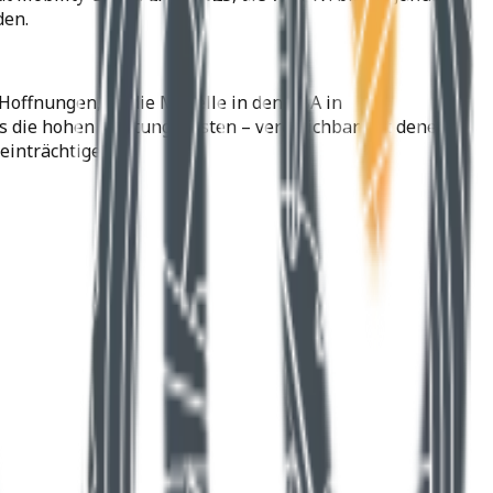
den.
 Hoffnungen, da die Modelle in den USA in
ss die hohen Wartungskosten – vergleichbar mit denen
einträchtigen.