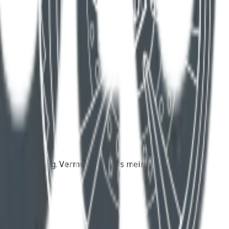
e Zukunftslösung. Vermutlich muss meine Husqvarna
d .