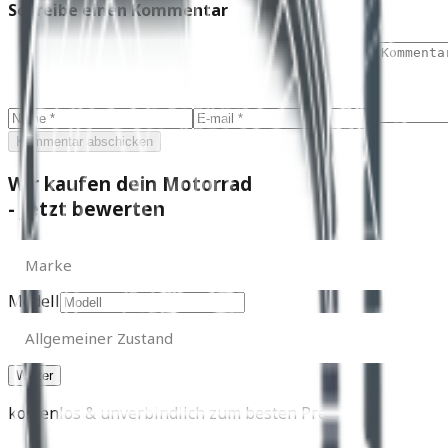
Schreibe einen Kommentar
Kommentar abschicken
Wir kaufen dein Motorrad
- Jetzt bewerten
Marke
Marke
Modell
Allgemeiner
Zustand
Allgemeiner Zustand
kostenlos & unverbindlich zum besten Preis