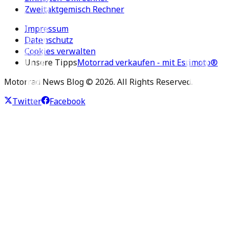
Zweitaktgemisch Rechner
Impressum
Datenschutz
Cookies verwalten
Unsere Tipps
Motorrad verkaufen - mit Estimoto®
Motorrad News Blog ©
2026
. All Rights Reserved.
Twitter
Facebook