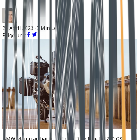
26 April 2023
~3 Min Lesen
Folge uns:
BMW Motorrad hat in Italien offiziell die R 1250 GS