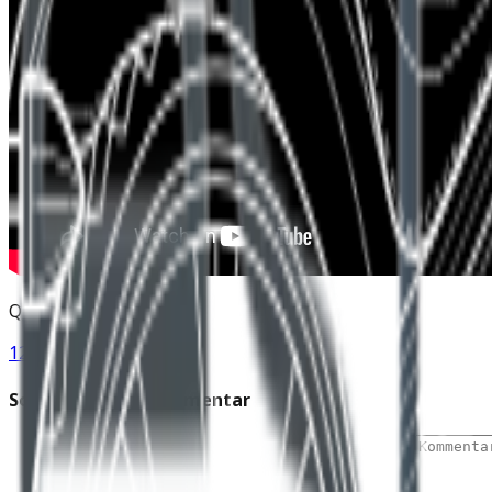
Quelle & Bild: Aprilia
125er
Aprilia
Video
Schreibe einen Kommentar