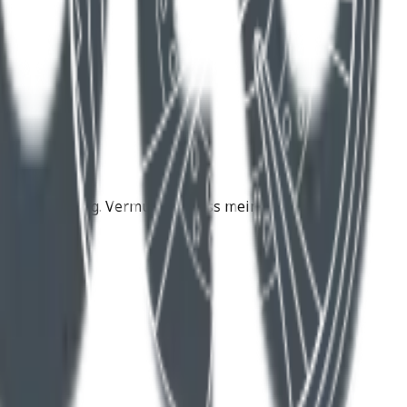
e Zukunftslösung. Vermutlich muss meine Husqvarna
d .