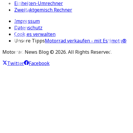
Einheiten-Umrechner
Zweitaktgemisch Rechner
Impressum
Datenschutz
Cookies verwalten
Unsere Tipps
Motorrad verkaufen - mit Estimoto®
Motorrad News Blog ©
2026
. All Rights Reserved.
Twitter
Facebook