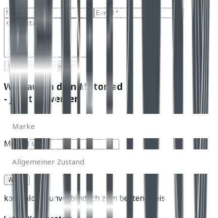
Kommentar abschicken
Wir kaufen dein Motorrad
- Jetzt bewerten
Marke
Marke
Modell
Allgemeiner
Zustand
Allgemeiner Zustand
kostenlos & unverbindlich zum besten Preis