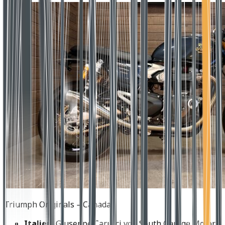
Triumph Originals – Canada
Italien:
Giuseppe Carucci von South Garage Motor