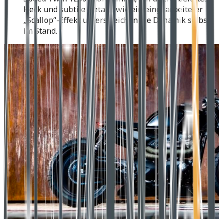
Heck und subtile Details wie ein eingearbeiteter
„Scallop“-Effekt unterstreichen die Dynamik selbst
im Stand.