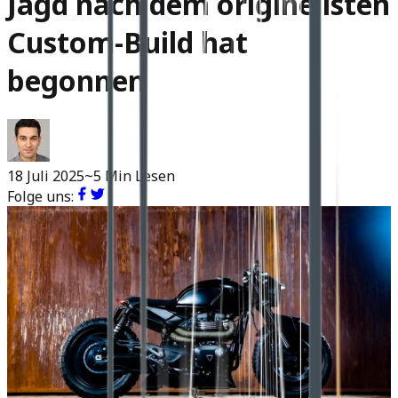
Jagd nach dem originellsten
Custom-Build hat
begonnen
18 Juli 2025
~5 Min Lesen
Folge uns: