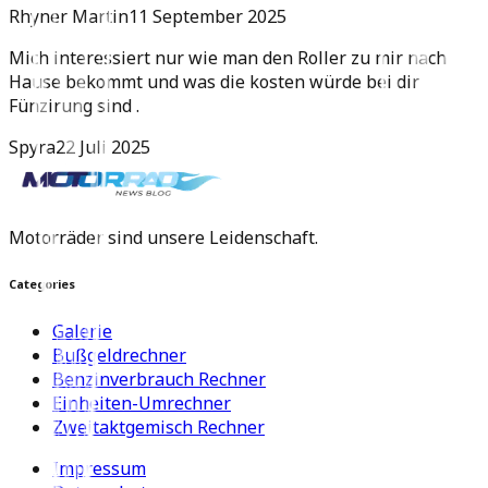
Rhyner Martin
11 September 2025
Mich interessiert nur wie man den Roller zu mir nach
Hause bekommt und was die kosten würde bei dir
Fünzirung sind .
Spyra
22 Juli 2025
Motorräder sind unsere Leidenschaft.
Categories
Galerie
Bußgeldrechner
Benzinverbrauch Rechner
Einheiten-Umrechner
Zweitaktgemisch Rechner
Impressum