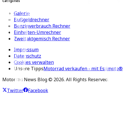
Categories
Galerie
Bußgeldrechner
Benzinverbrauch Rechner
Einheiten-Umrechner
Zweitaktgemisch Rechner
Impressum
Datenschutz
Cookies verwalten
Unsere Tipps
Motorrad verkaufen - mit Estimoto®
Motorrad News Blog ©
2026
. All Rights Reserved.
Twitter
Facebook