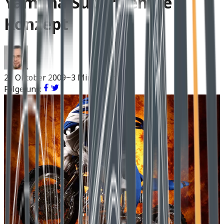
Yamaha Super Tenere
Konzept
21 Oktober 2009
~3 Min Lesen
Folge uns: