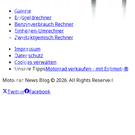
Galerie
Bußgeldrechner
Benzinverbrauch Rechner
Einheiten-Umrechner
Zweitaktgemisch Rechner
Impressum
Datenschutz
Cookies verwalten
Unsere Tipps
Motorrad verkaufen - mit Estimoto®
Motorrad News Blog ©
2026
. All Rights Reserved.
Twitter
Facebook