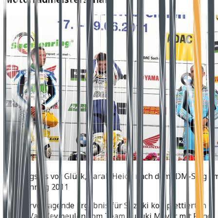
Fassungslos vor Glück, Sarah Heide nach dem IDM-Sieg a
Sachsenring 2011
Das hervorragende Ergebnis für Suzuki komplettierten
Didier Van Keymeulen vom Team Suzuki Mayer mit Rang