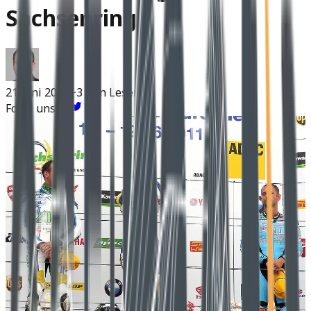
Sachsenring
21 Juni 2011
~3 Min Lesen
Folge uns: