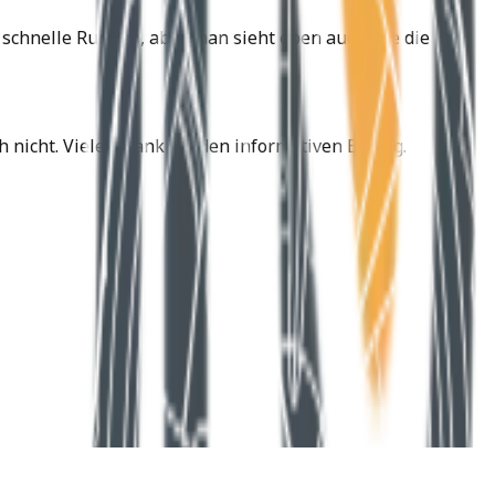
d schnelle Runden, aber man sieht eben auch wie die
nicht. Vielen Dank für den informativen Betrag.