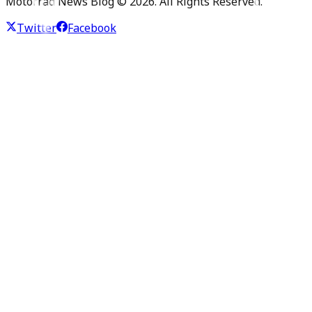
Motorrad News Blog ©
2026
. All Rights Reserved.
Twitter
Facebook