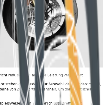
cht reduziert als auch die Leistung verbessert.
Jahr stehen drei Modelle zur Auswahl: das Standardmodell,
Reihe von Zubehörteilen enthält, um den sportlichen
ispielsweise einen Tankverschluss, Brems- und