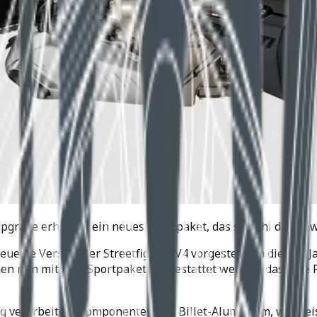
Upgrade erhalten: ein neues Sportpaket, das sowohl das Gewi
eueste Version der Streetfighter V4 vorgestellt. In diesem 
nen nun mit dem Sportpaket ausgestattet werden, das eine 
tig verarbeitete Komponenten aus Billet-Aluminium, wie be