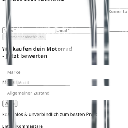
Kommentar abschicken
Wir kaufen dein Motorrad
- Jetzt bewerten
Marke
Marke
Modell
Allgemeiner
Zustand
Allgemeiner Zustand
kostenlos & unverbindlich zum besten Preis
Letzte Kommentare