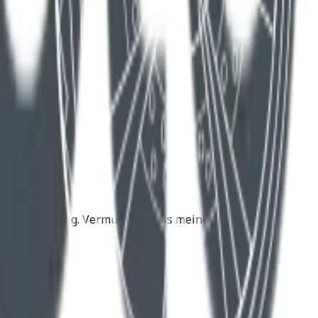
e Zukunftslösung. Vermutlich muss meine Husqvarna
d .