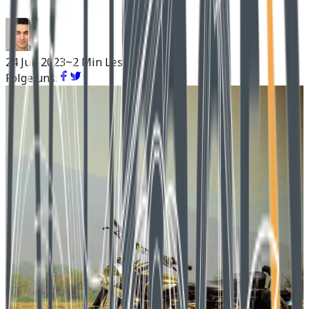
24 Juli 2023
~2 Min Lesen
Folge uns: