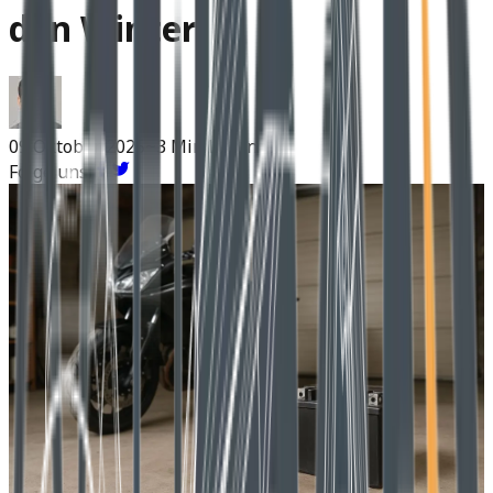
den Winter
09 Oktober 2025
~3 Min Lesen
Folge uns: