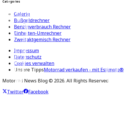
Categories
Galerie
Bußgeldrechner
Benzinverbrauch Rechner
Einheiten-Umrechner
Zweitaktgemisch Rechner
Impressum
Datenschutz
Cookies verwalten
Unsere Tipps
Motorrad verkaufen - mit Estimoto®
Motorrad News Blog ©
2026
. All Rights Reserved.
Twitter
Facebook