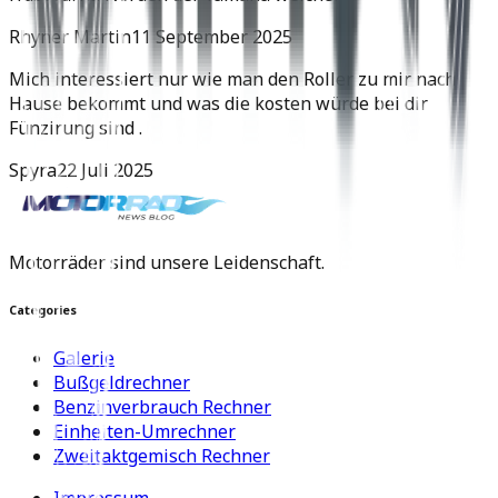
Rhyner Martin
11 September 2025
Mich interessiert nur wie man den Roller zu mir nach
Hause bekommt und was die kosten würde bei dir
Fünzirung sind .
Spyra
22 Juli 2025
Motorräder sind unsere Leidenschaft.
Categories
Galerie
Bußgeldrechner
Benzinverbrauch Rechner
Einheiten-Umrechner
Zweitaktgemisch Rechner
Impressum