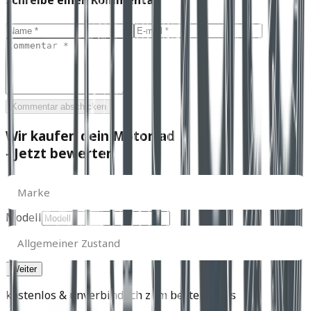
Kommentar abschicken
Wir kaufen dein Motorrad
- Jetzt bewerten
Marke
Marke
Modell
Allgemeiner
Zustand
Allgemeiner Zustand
kostenlos & unverbindlich zum besten Preis