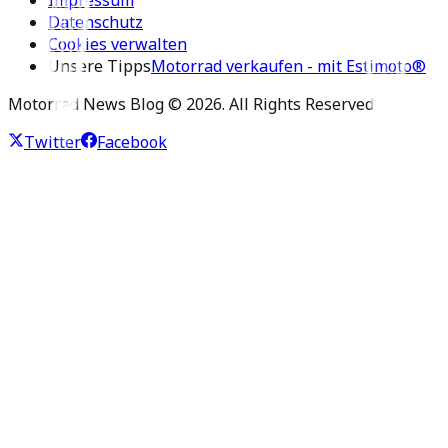
Datenschutz
Cookies verwalten
Unsere Tipps
Motorrad verkaufen - mit Estimoto®
Motorrad News Blog ©
2026
. All Rights Reserved.
Twitter
Facebook