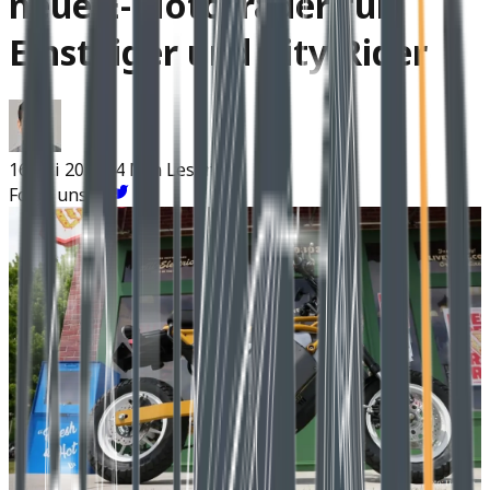
neue E-Motorräder für
Einsteiger und City-Rider
16 Juli 2025
~4 Min Lesen
Folge uns: