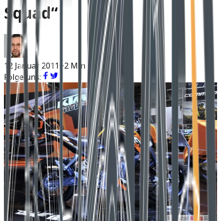
Squad“
12 Januar 2011
~2 Min Lesen
Folge uns: