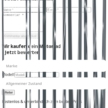
Kommentar abschicken
Wir kaufen dein Motorrad
- Jetzt bewerten
Marke
Marke
Modell
Allgemeiner
Zustand
Allgemeiner Zustand
kostenlos & unverbindlich zum besten Preis