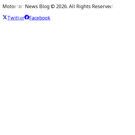
Motorrad News Blog ©
2026
. All Rights Reserved.
Twitter
Facebook