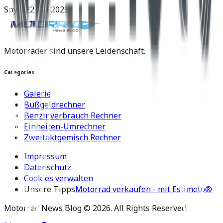
Spyra
22 Juli 2025
Motorräder sind unsere Leidenschaft.
Categories
Galerie
Bußgeldrechner
Benzinverbrauch Rechner
Einheiten-Umrechner
Zweitaktgemisch Rechner
Impressum
Datenschutz
Cookies verwalten
Unsere Tipps
Motorrad verkaufen - mit Estimoto®
Motorrad News Blog ©
2026
. All Rights Reserved.