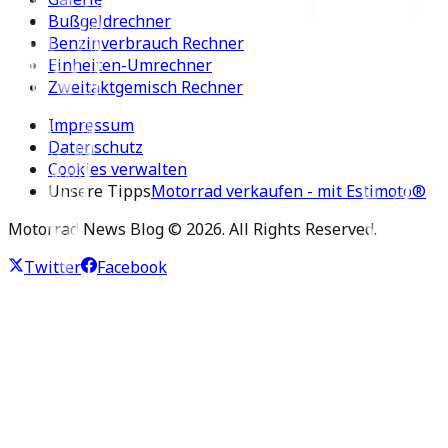
Bußgeldrechner
Benzinverbrauch Rechner
Einheiten-Umrechner
Zweitaktgemisch Rechner
Impressum
Datenschutz
Cookies verwalten
Unsere Tipps
Motorrad verkaufen - mit Estimoto®
Motorrad News Blog ©
2026
. All Rights Reserved.
Twitter
Facebook