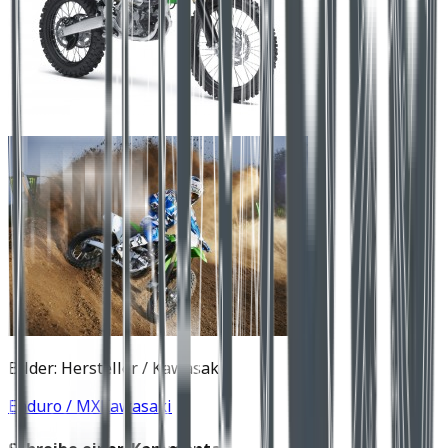
Bilder: Hersteller / Kawasaki
Enduro / MX
Kawasaki