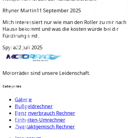
Rhyner Martin
11 September 2025
Mich interessiert nur wie man den Roller zu mir nach
Hause bekommt und was die kosten würde bei dir
Fünzirung sind .
Spyra
22 Juli 2025
Motorräder sind unsere Leidenschaft.
Categories
Galerie
Bußgeldrechner
Benzinverbrauch Rechner
Einheiten-Umrechner
Zweitaktgemisch Rechner