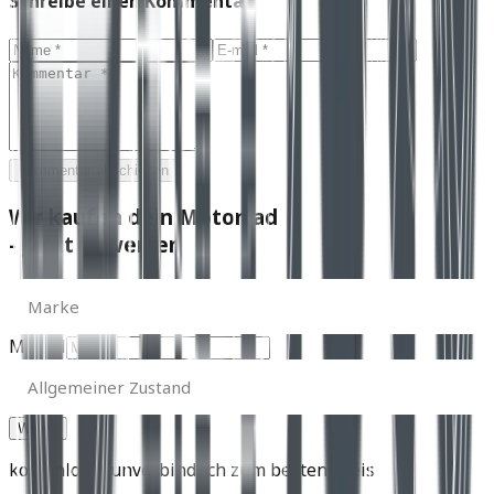
Schreibe einen Kommentar
Kommentar abschicken
Wir kaufen dein Motorrad
- Jetzt bewerten
Marke
Marke
Modell
Allgemeiner
Zustand
Allgemeiner Zustand
kostenlos & unverbindlich zum besten Preis