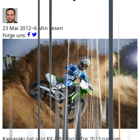
23 Mai 2012
~6 Min Lesen
Folge uns:
Kawasaki hat sein KX-Erfolgsduo für 2013 rundum