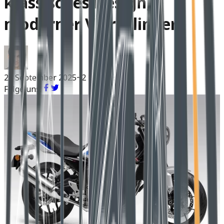
klassisches Design,
moderner Vierzylinder
23 September 2025
~2 Min Lesen
Folge uns: