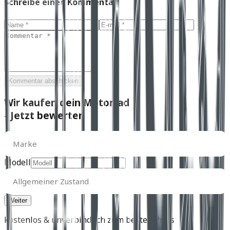
Schreibe einen Kommentar
Kommentar abschicken
Wir kaufen dein Motorrad
- Jetzt bewerten
Marke
Marke
Modell
Allgemeiner
Zustand
Allgemeiner Zustand
kostenlos & unverbindlich zum besten Preis