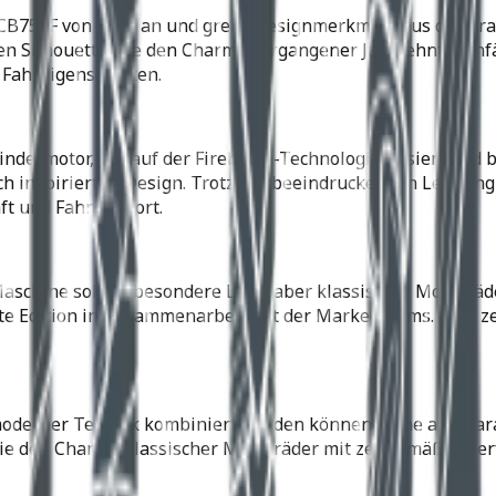
e CB750F von 1979 an und greift Designmerkmale aus der Är
ten Silhouette, die den Charme vergangener Jahrzehnte ein
Fahreigenschaften.
indermotor, der auf der Fireblade-Technologie basiert und b
h inspirierten Design. Trotz der beeindruckenden Leistung
ft und Fahrkomfort.
 Maschine soll insbesondere Liebhaber klassischer Motorrä
te Edition in Zusammenarbeit mit der Marke Beams. Dies zeig
oderner Technik kombiniert werden können, ohne an Charakte
n, die den Charme klassischer Motorräder mit zeitgemäßer P