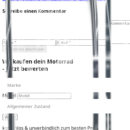
Schreibe einen Kommentar
Kommentar abschicken
Wir kaufen dein Motorrad
- Jetzt bewerten
Marke
Marke
Modell
Allgemeiner
Zustand
Allgemeiner Zustand
kostenlos & unverbindlich zum besten Preis