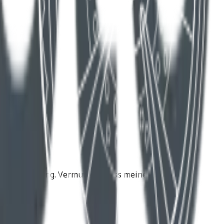
e Zukunftslösung. Vermutlich muss meine Husqvarna
d .