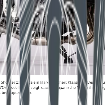
e Show setzt Honda ein klares Zeichen: Klassische Design
’Or-Modelle und zeigt, dass die japanische Marke ihre Verga
t behaupten kann.