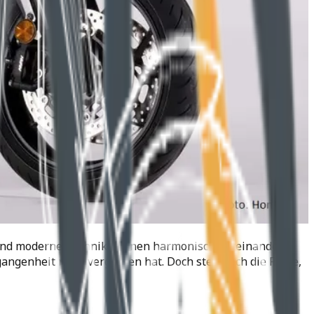
s und moderne Technik können harmonisch miteinander
ngenheit nicht vergessen hat. Doch stellt sich die Frage,