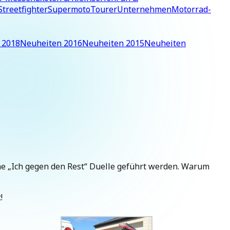
Streetfighter
Supermoto
Tourer
Unternehmen
Motorrad-
 2018
Neuheiten 2016
Neuheiten 2015
Neuheiten
che „Ich gegen den Rest“ Duelle geführt werden. Warum
!