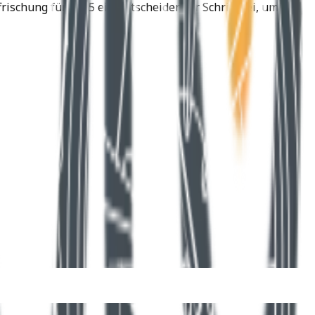
ischung für 2025 ein entscheidender Schritt sei, um die