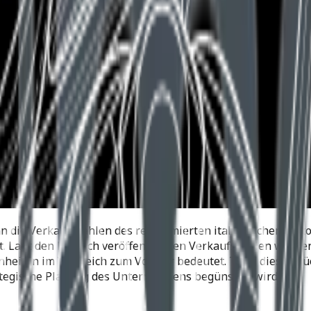
enn die Verkaufszahlen des renommierten italienischen Mot
. Laut den kürzlich veröffentlichten Verkaufszahlen wurde
heiten im Vergleich zum Vorjahr bedeutet. Trotz dieses Rüc
ategische Planung des Unternehmens begünstigt wird.