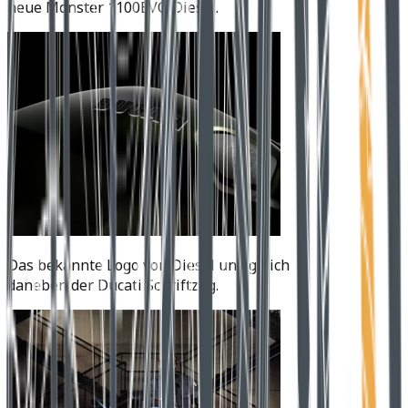
neue Monster 1100EVO Diesel.
Das bekannte Logo von Diesel und gleich
daneben der Ducati Schriftzug.