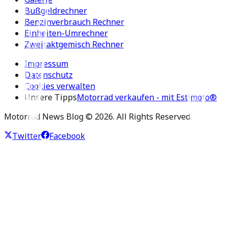
Bußgeldrechner
Benzinverbrauch Rechner
Einheiten-Umrechner
Zweitaktgemisch Rechner
Impressum
Datenschutz
Cookies verwalten
Unsere Tipps
Motorrad verkaufen - mit Estimoto®
Motorrad News Blog ©
2026
. All Rights Reserved.
Twitter
Facebook