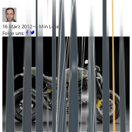
16 März 2012
~4 Min Lesen
Folge uns: