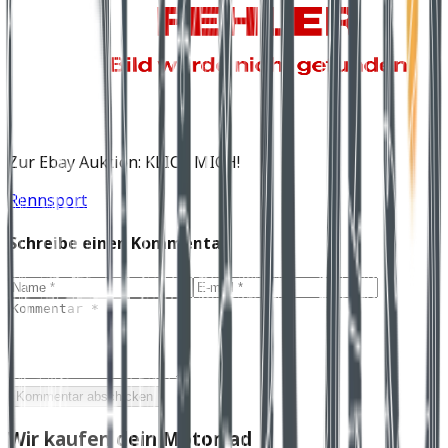
Zur Ebay Auktion: KLICK MICH!
Rennsport
Schreibe einen Kommentar
Kommentar abschicken
Wir kaufen dein Motorrad