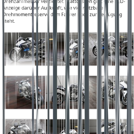
Drehzahlmesser verzichtet. Stattdessen gibt eine LED-
Anzeige darüber Auskunft, wie viel nutzbare
Drehmomentreserve dem Fahrer noch zur Verfügung
steht.