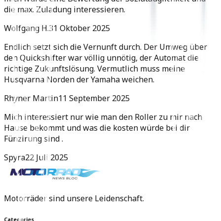
die max. Zuladung interessieren.
Wolfgang H.
31 Oktober 2025
Endlich setzt sich die Vernunft durch. Der Umweg über
den Quickshifter war völlig unnötig, der Automat die
richtige Zukunftslösung. Vermutlich muss meine
Husqvarna Norden der Yamaha weichen.
Rhyner Martin
11 September 2025
Mich interessiert nur wie man den Roller zu mir nach
Hause bekommt und was die kosten würde bei dir
Fünzirung sind .
Spyra
22 Juli 2025
Motorräder sind unsere Leidenschaft.
Categories