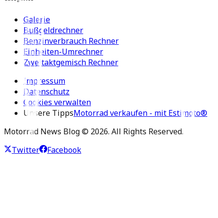
Galerie
Bußgeldrechner
Benzinverbrauch Rechner
Einheiten-Umrechner
Zweitaktgemisch Rechner
Impressum
Datenschutz
Cookies verwalten
Unsere Tipps
Motorrad verkaufen - mit Estimoto®
Motorrad News Blog ©
2026
. All Rights Reserved.
Twitter
Facebook