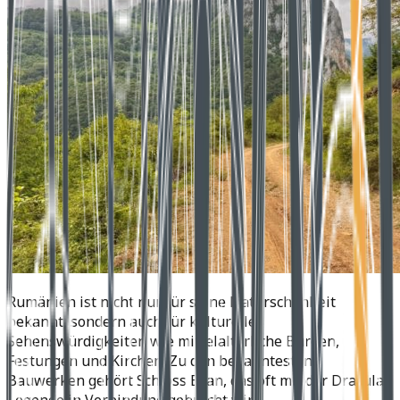
Rumänien ist nicht nur für seine Naturschönheit
bekannt, sondern auch für kulturelle
Sehenswürdigkeiten wie mittelalterliche Burgen,
Festungen und Kirchen. Zu den bekanntesten
Bauwerken gehört Schloss Bran, das oft mit der Dracula-