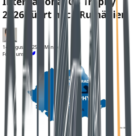
International GS Trophy
2026 führt nach Rumänien
14 August 2025
~3 Min Lesen
Folge uns: