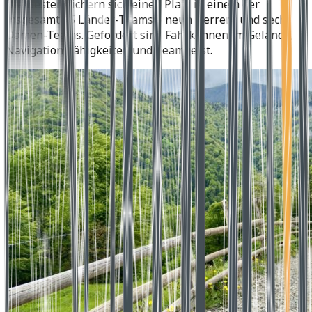
Die Besten sichern sich einen Platz in einem der
insgesamt 15 Länder-Teams – neun Herren- und sechs
Damen-Teams. Gefordert sind Fahrkönnen im Gelände,
Navigationsfähigkeiten und Teamgeist.