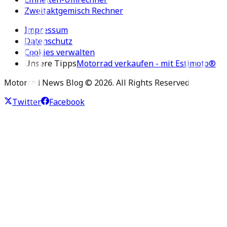
Zweitaktgemisch Rechner
Impressum
Datenschutz
Cookies verwalten
Unsere Tipps
Motorrad verkaufen - mit Estimoto®
Motorrad News Blog ©
2026
. All Rights Reserved.
Twitter
Facebook