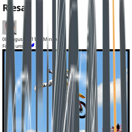
Riesa
08 August 2011
~3 Min Lesen
Folge uns: