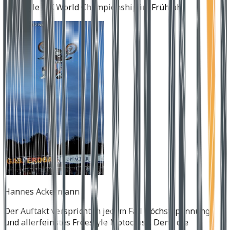
Freestyle MX World Championship im Frühjahr.
Hannes Ackermann
Der Auftakt verspricht in jedem Fall Höchstspannung
und allerfeinstes Freestyle Motocross. Denn die