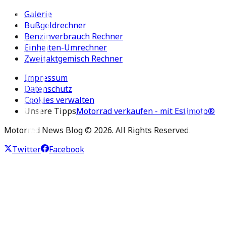
Galerie
Bußgeldrechner
Benzinverbrauch Rechner
Einheiten-Umrechner
Zweitaktgemisch Rechner
Impressum
Datenschutz
Cookies verwalten
Unsere Tipps
Motorrad verkaufen - mit Estimoto®
Motorrad News Blog ©
2026
. All Rights Reserved.
Twitter
Facebook