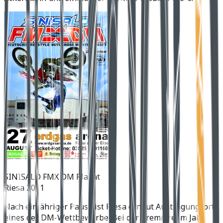
SINISALO FMX DM Plakat
Riesa 2011
Nach einjähriger Pause ist Riesa erneut Austragungsort
eines der DM-Wettbewerbe. Bei der Premiere im Jahr