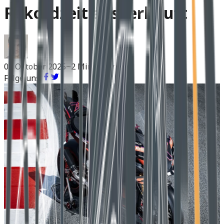
Rekordzeit ausverkauft
09 Oktober 2025
~2 Min Lesen
Folge uns: