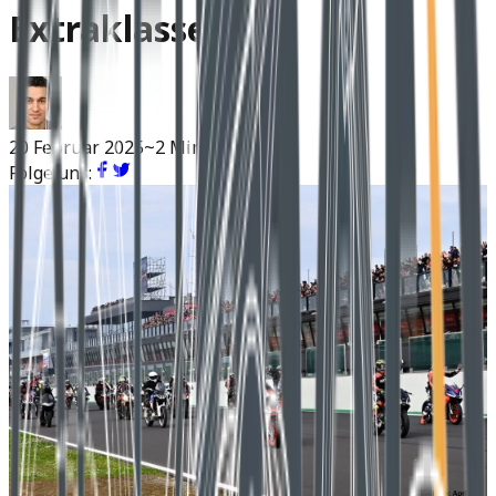
Extraklasse
20 Februar 2025
~2 Min Lesen
Folge uns: