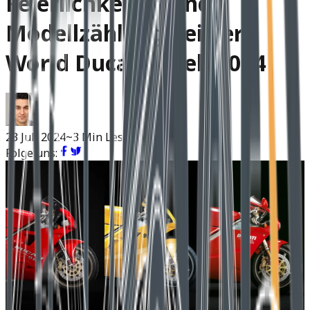
Feierlichkeiten und
Modellzählung bei der
World Ducati Week 2024
23 Juli 2024
~3 Min Lesen
Folge uns: