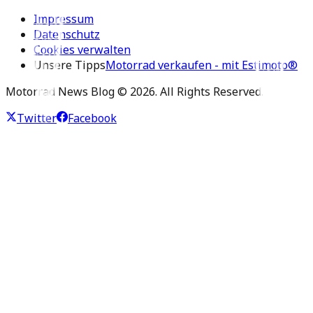
Impressum
Datenschutz
Cookies verwalten
Unsere Tipps
Motorrad verkaufen - mit Estimoto®
Motorrad News Blog ©
2026
. All Rights Reserved.
Twitter
Facebook