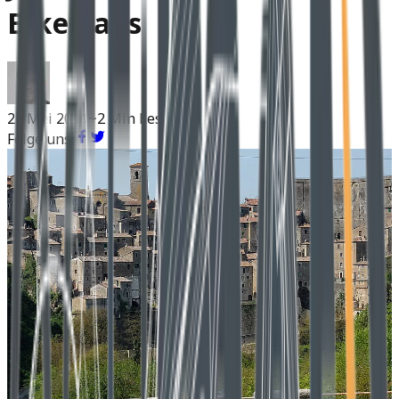
Bike-Fans
23 Mai 2011
~2 Min Lesen
Folge uns: