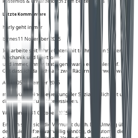
kostenlos & unverbindlich zum besten Preis
Letzte Kommentare
harly geht immer
birnes
11 November 2025
Ich arbeite seit Jahrzehnten mit technischen Systemen,
Mechanik und Elektronik
und immer, immer trat irgend wann ein Fehler auf.
Gut dass ich da nicht auf zwei Rädern unterwegs war.
Achim
05 November 2025
mich würde eine Bewertung der Soziatauglichkeit und
die max. Zuladung interessieren.
Wolfgang H.
31 Oktober 2025
Endlich setzt sich die Vernunft durch. Der Umweg über
den Quickshifter war völlig unnötig, der Automat die
richtige Zukunftslösung. Vermutlich muss meine