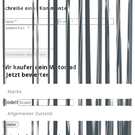
Schreibe einen Kommentar
Kommentar abschicken
Wir kaufen dein Motorrad
- Jetzt bewerten
Marke
Marke
Modell
Allgemeiner
Zustand
Allgemeiner Zustand