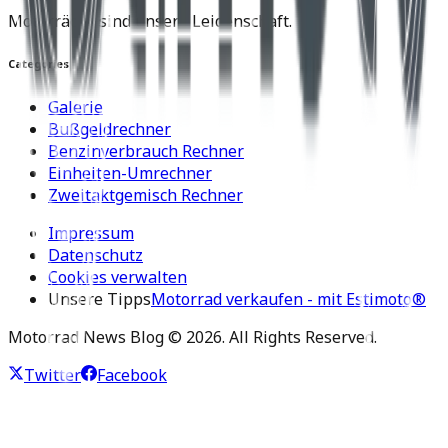
Motorräder sind unsere Leidenschaft.
Categories
Galerie
Bußgeldrechner
Benzinverbrauch Rechner
Einheiten-Umrechner
Zweitaktgemisch Rechner
Impressum
Datenschutz
Cookies verwalten
Unsere Tipps
Motorrad verkaufen - mit Estimoto®
Motorrad News Blog ©
2026
. All Rights Reserved.
Twitter
Facebook