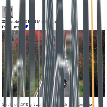
08 Oktober 2011
~3 Min Lesen
Folge uns:
Seit Ende 2010 gilt auf Deutschlands Straßen eine