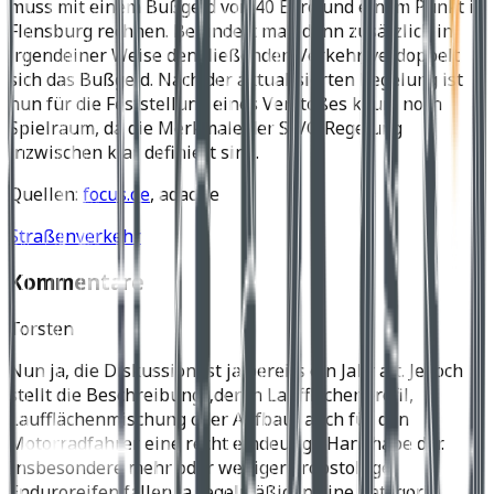
muss mit einem Bußgeld von 40 Euro und einem Punkt in
Flensburg rechnen. Behindert man dann zusätzlich in
irgendeiner Weise den fließenden Verkehr, verdoppelt
sich das Bußgeld. Nach der aktualisierten Regelung ist
nun für die Feststellung eines Verstoßes kaum noch
Spielraum, da die Merkmale der StVO Regelung
inzwischen klar definiert sind.
Quellen:
focus.de
, adac.de
Straßenverkehr
Kommentare
Torsten
Nun ja, die Diskussion ist ja bereits ein Jahr alt. Jedoch
stellt die Beschreibung „deren Laufflächenprofil,
Laufflächenmischung oder Aufbau“ auch für den
Motorradfahrer eine recht eindeutige Handhabe dar.
Insbesondere mehr oder weniger grobstollige
Enduroreifen fallen ja regelmäßig in eine Kategorie,